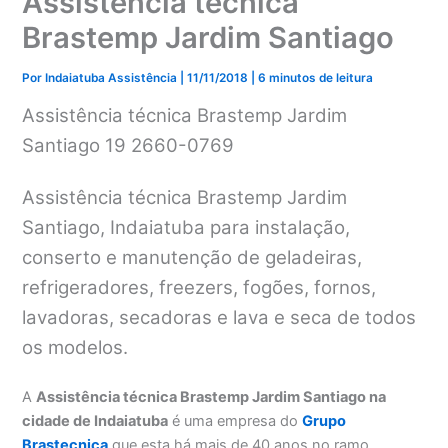
Assistência técnica
Brastemp Jardim Santiago
Por
Indaiatuba Assistência
|
11/11/2018
|
6 minutos de leitura
Assistência técnica Brastemp Jardim
Santiago 19 2660-0769
Assistência técnica Brastemp Jardim
Santiago, Indaiatuba para instalação,
conserto e manutenção de geladeiras,
refrigeradores, freezers, fogões, fornos,
lavadoras, secadoras e lava e seca de todos
os modelos.
A
Assistência técnica Brastemp Jardim Santiago na
cidade de Indaiatuba
é uma empresa do
Grupo
Brastecnica
que esta há mais de 40 anos no ramo