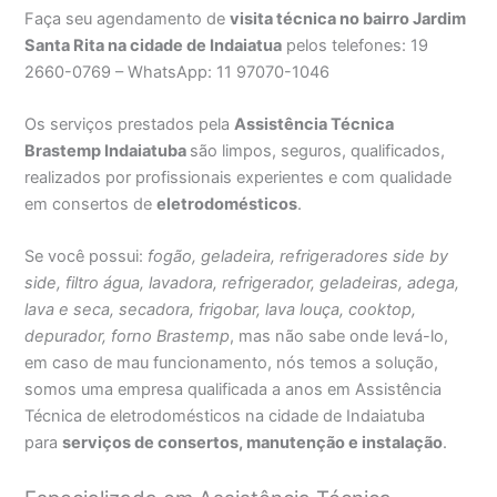
Faça seu agendamento de
visita técnica no bairro Jardim
Santa Rita na cidade de Indaiatua
pelos telefones: 19
2660-0769 – WhatsApp: 11 97070-1046
Os serviços prestados pela
Assistência Técnica
Brastemp Indaiatuba
são limpos, seguros, qualificados,
realizados por profissionais experientes e com qualidade
em consertos de
eletrodomésticos
.
Se você possui:
fogão, geladeira, refrigeradores side by
side, filtro água, lavadora, refrigerador, geladeiras, adega,
lava e seca, secadora, frigobar, lava louça, cooktop,
depurador, forno Brastemp
, mas não sabe onde levá-lo,
em caso de mau funcionamento, nós temos a solução,
somos uma empresa qualificada a anos em Assistência
Técnica de eletrodomésticos na cidade de Indaiatuba
para
serviços de consertos, manutenção e instalação
.