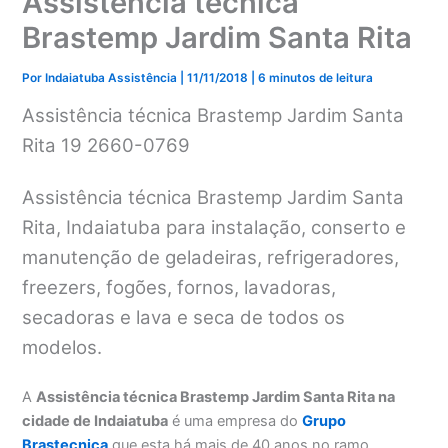
Assistência técnica
Brastemp Jardim Santa Rita
Por
Indaiatuba Assistência
|
11/11/2018
|
6 minutos de leitura
Assistência técnica Brastemp Jardim Santa
Rita 19 2660-0769
Assistência técnica Brastemp Jardim Santa
Rita, Indaiatuba para instalação, conserto e
manutenção de geladeiras, refrigeradores,
freezers, fogões, fornos, lavadoras,
secadoras e lava e seca de todos os
modelos.
A
Assistência técnica Brastemp Jardim Santa Rita na
cidade de Indaiatuba
é uma empresa do
Grupo
Brastecnica
que esta há mais de 40 anos no ramo