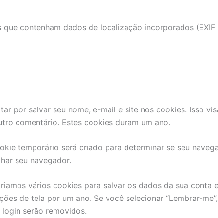
 as que contenham dados de localização incorporados (EXIF
ar por salvar seu nome, e-mail e site nos cookies. Isso vi
tro comentário. Estes cookies duram um ano.
okie temporário será criado para determinar se seu naveg
har seu navegador.
iamos vários cookies para salvar os dados da sua conta e 
pções de tela por um ano. Se você selecionar “Lembrar-me”
 login serão removidos.