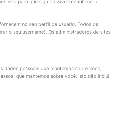
s isso para que seja possível reconhecer e
fornecem no seu perfil de usuário. Todos os
erar o seu username). Os administradores de sites
 dos dados pessoais que mantemos sobre você,
essoal que mantemos sobre você. Isto não inclui