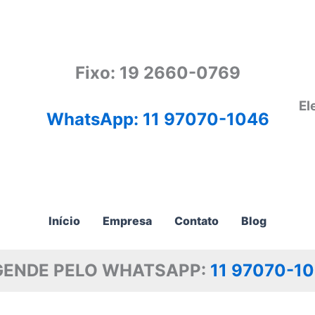
Fixo: 19 2660-0769
El
WhatsApp: 11 97070-1046
Início
Empresa
Contato
Blog
GENDE PELO WHATSAPP:
11 97070-1