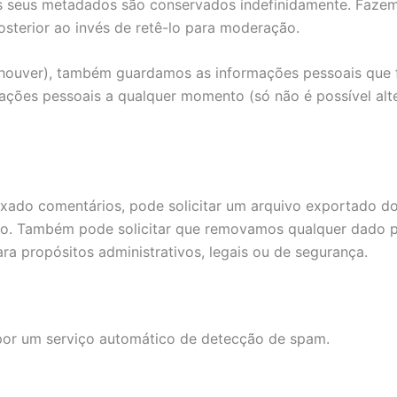
s seus metadados são conservados indefinidamente. Fazemo
sterior ao invés de retê-lo para moderação.
e houver), também guardamos as informações pessoais que 
mações pessoais a qualquer momento (só não é possível alt
deixado comentários, pode solicitar um arquivo exportado
ido. Também pode solicitar que removamos qualquer dado p
 propósitos administrativos, legais ou de segurança.
por um serviço automático de detecção de spam.