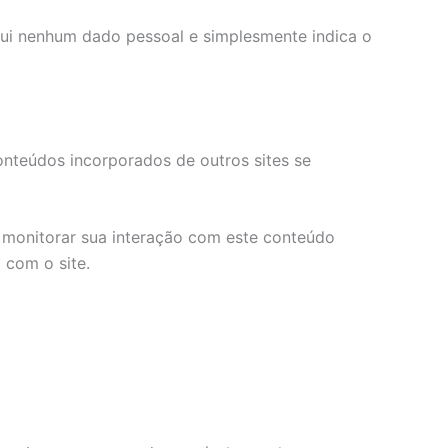
clui nenhum dado pessoal e simplesmente indica o
onteúdos incorporados de outros sites se
e monitorar sua interação com este conteúdo
 com o site.