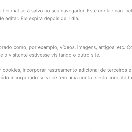
adicional será salvo no seu navegador. Este cookie não in
 editar. Ele expira depois de 1 dia.
orado como, por exemplo, vídeos, imagens, artigos, etc. C
visitante estivesse visitando o outro site.
 cookies, incorporar rastreamento adicional de terceiros 
teúdo incorporado se você tem uma conta e está conectado