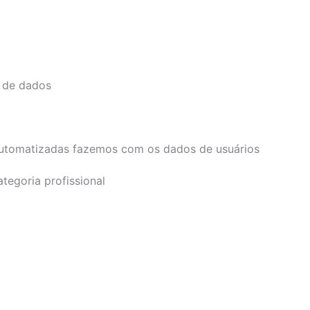
o de dados
 automatizadas fazemos com os dados de usuários
tegoria profissional