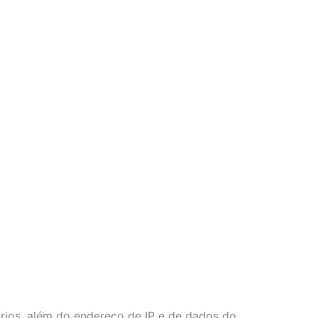
rios, além do endereço de IP e de dados do