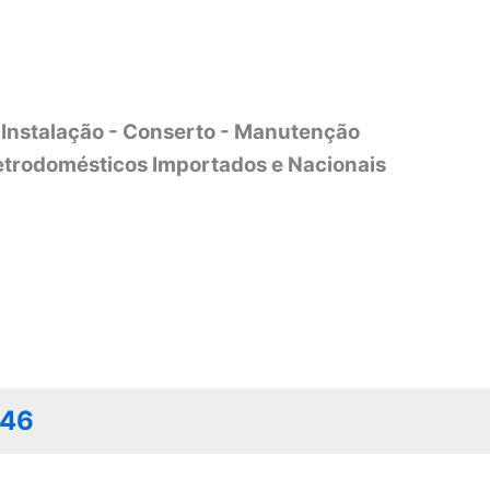
Instalação - Conserto - Manutenção
etrodomésticos Importados e Nacionais
046