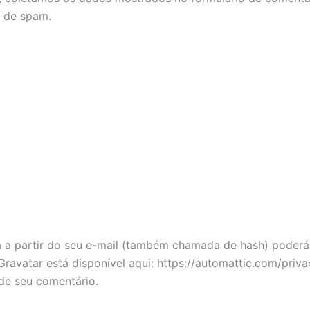
o de spam.
a partir do seu e-mail (também chamada de hash) poderá s
 Gravatar está disponível aqui: https://automattic.com/pri
 de seu comentário.