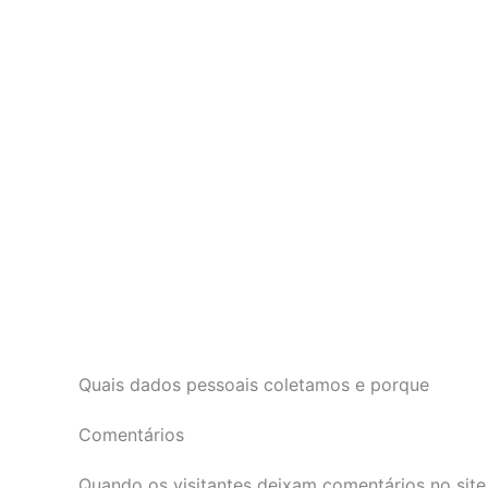
Quais dados pessoais coletamos e porque
Comentários
Quando os visitantes deixam comentários no sit