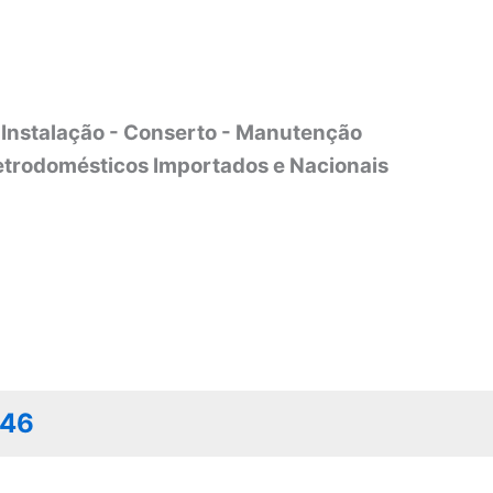
Instalação - Conserto - Manutenção
etrodomésticos Importados e Nacionais
046