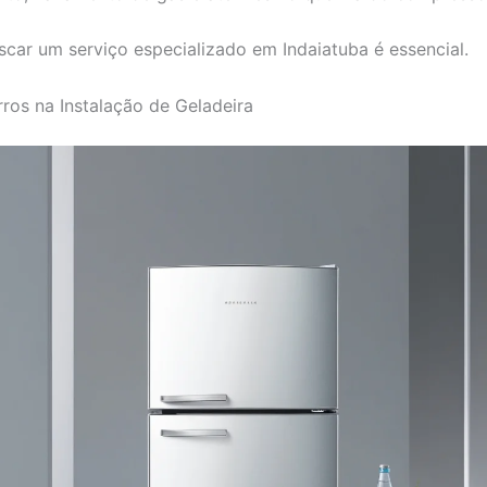
uscar um serviço especializado em Indaiatuba é essencial.
rros na Instalação de Geladeira