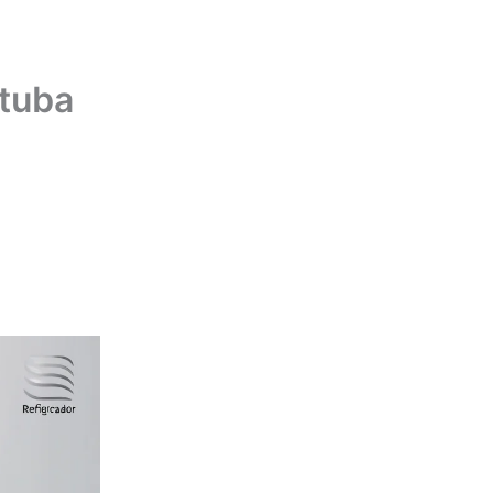
atuba