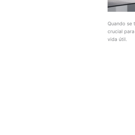
Quando se t
crucial par
vida útil.