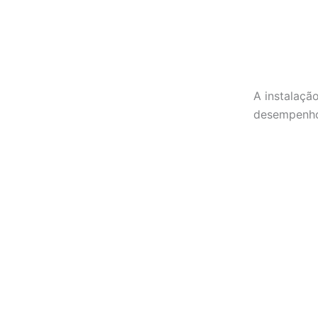
A instalaçã
desempenho 