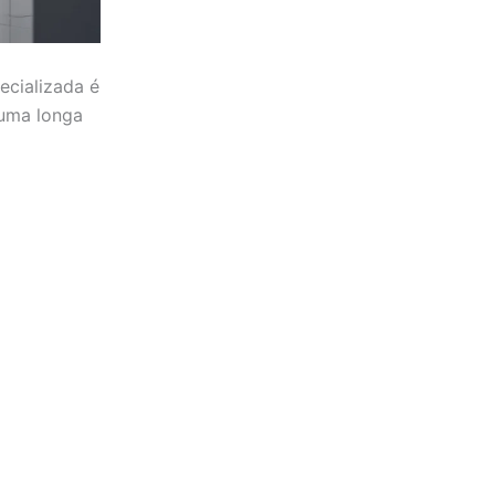
ecializada é
 uma longa