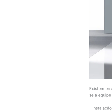
Existem err
se a equipe
– Instalaçã