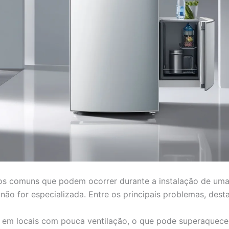
os comuns que podem ocorrer durante a instalação de uma
 não for especializada. Entre os principais problemas, des
o em locais com pouca ventilação, o que pode superaquece