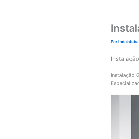
Insta
Por
Indaiatuba
Instalação
Instalação 
Especializa