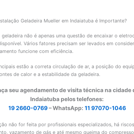
nstalação Geladeira Mueller em Indaiatuba é Importante?
a geladeira não é apenas uma questão de encaixar o eletr
isponível. Vários fatores precisam ser levados em conside
amento funcione com eficiência.
incipais estão a correta circulação de ar, a posição do eq
ontes de calor e a estabilidade da geladeira.
aça seu agendamento de visita técnica na cidade 
Indaiatuba pelos telefones:
19 2660-0769
– WhatsApp:
11 97070-1046
ção não for feita por profissionais especializados, há risc
nto, vazamento de gás e até mesmo queima do compresso