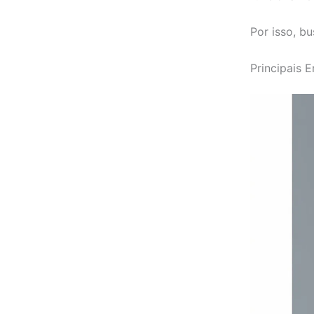
Por isso, b
Principais E