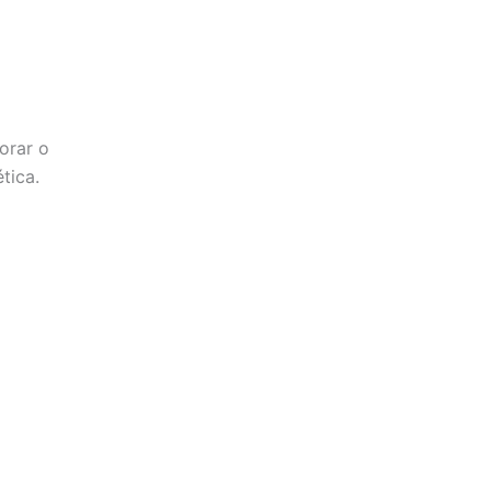
orar o
tica.