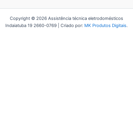
Copyright © 2026 Assistência técnica eletrodomésticos
Indaiatuba 19 2660-0769 | Criado por:
MK Produtos Digitais
.