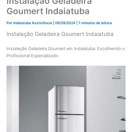
Instalação Geladeira
Goumert Indaiatuba
Por
Indaiatuba Assistência
|
09/29/2024
|
7 minutos de leitura
Instalação Geladeira Goumert Indaiatuba
Instalação Geladeira Goumert em Indaiatuba: Escolhendo o
Profissional Especializado