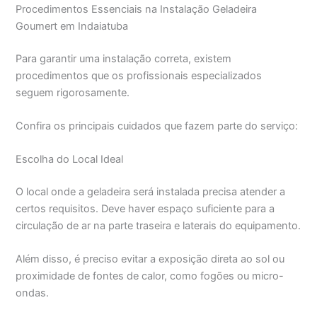
Procedimentos Essenciais na Instalação Geladeira
Goumert em Indaiatuba
Para garantir uma instalação correta, existem
procedimentos que os profissionais especializados
seguem rigorosamente.
Confira os principais cuidados que fazem parte do serviço:
Escolha do Local Ideal
O local onde a geladeira será instalada precisa atender a
certos requisitos. Deve haver espaço suficiente para a
circulação de ar na parte traseira e laterais do equipamento.
Além disso, é preciso evitar a exposição direta ao sol ou
proximidade de fontes de calor, como fogões ou micro-
ondas.