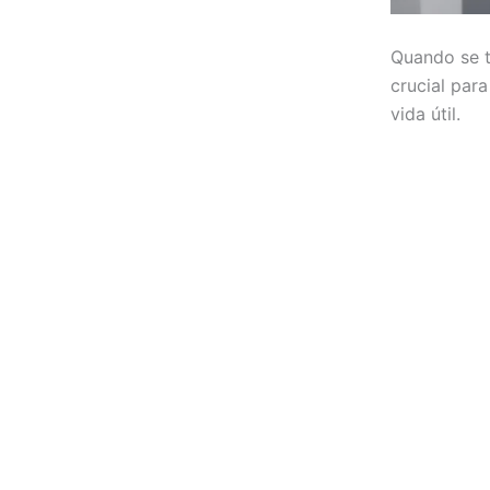
Quando se t
crucial par
vida útil.