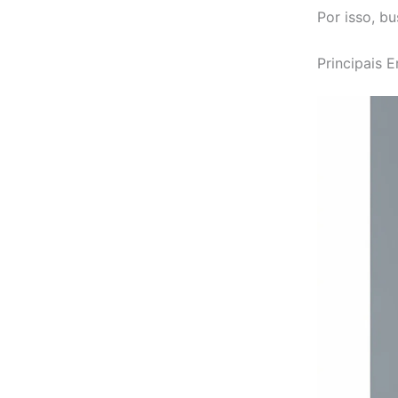
Por isso, b
Principais E