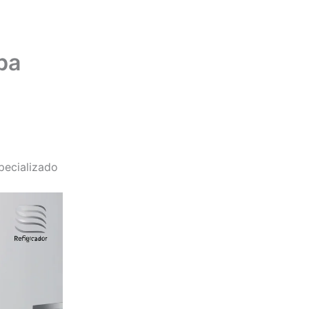
ba
pecializado