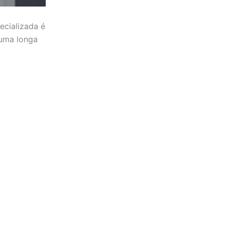
ecializada é
 uma longa