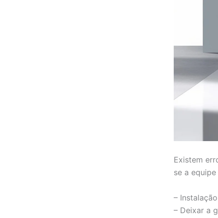
Existem err
se a equipe
– Instalaçã
– Deixar a 