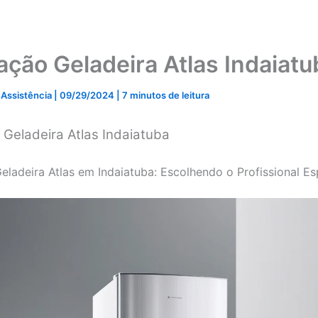
lação Geladeira Atlas Indaiatu
 Assistência
|
09/29/2024
|
7 minutos de leitura
 Geladeira Atlas Indaiatuba
Geladeira Atlas em Indaiatuba: Escolhendo o Profissional Es