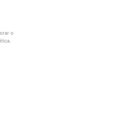
orar o
tica.