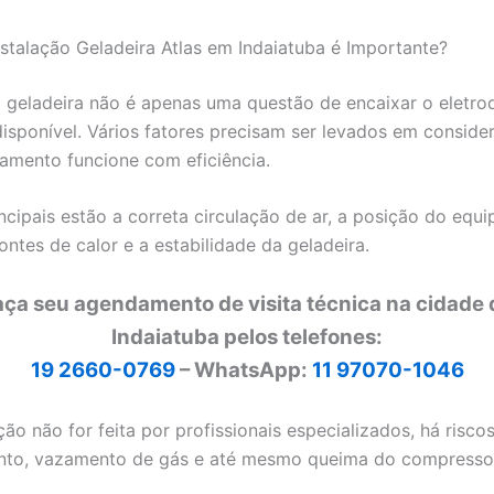
nstalação Geladeira Atlas em Indaiatuba é Importante?
a geladeira não é apenas uma questão de encaixar o eletr
isponível. Vários fatores precisam ser levados em conside
amento funcione com eficiência.
incipais estão a correta circulação de ar, a posição do eq
ontes de calor e a estabilidade da geladeira.
aça seu agendamento de visita técnica na cidade 
Indaiatuba pelos telefones:
19 2660-0769
– WhatsApp:
11 97070-1046
ção não for feita por profissionais especializados, há risc
nto, vazamento de gás e até mesmo queima do compresso