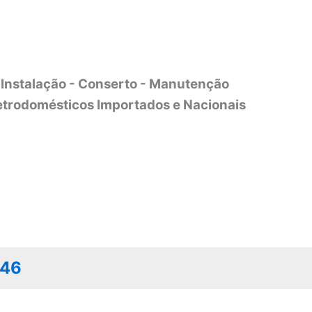
Instalação - Conserto - Manutenção
etrodomésticos Importados e Nacionais
046