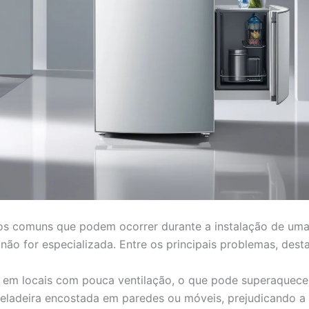
os comuns que podem ocorrer durante a instalação de uma
 não for especializada. Entre os principais problemas, des
o em locais com pouca ventilação, o que pode superaquece
geladeira encostada em paredes ou móveis, prejudicando a 