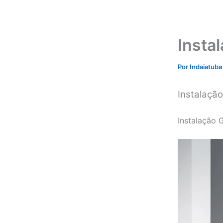
Insta
Por
Indaiatuba
Instalação
Instalação 