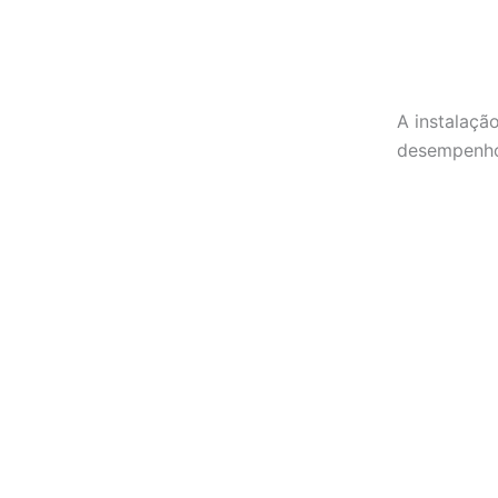
A instalaçã
desempenho 