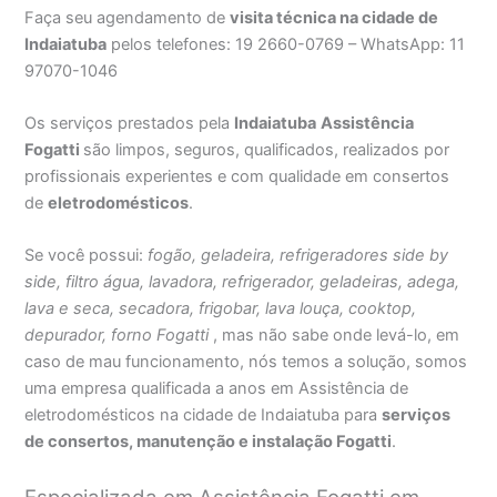
Faça seu agendamento de
visita técnica na cidade de
Indaiatuba
pelos telefones: 19 2660-0769 – WhatsApp: 11
97070-1046
Os serviços prestados pela
Indaiatuba
Assistência
Fogatti
são limpos, seguros, qualificados, realizados por
profissionais experientes e com qualidade em consertos
de
eletrodomésticos
.
Se você possui:
fogão, geladeira, refrigeradores side by
side, filtro água, lavadora, refrigerador, geladeiras, adega,
lava e seca, secadora, frigobar, lava louça, cooktop,
depurador, forno Fogatti
, mas não sabe onde levá-lo, em
caso de mau funcionamento, nós temos a solução, somos
uma empresa qualificada a anos em Assistência de
eletrodomésticos na cidade de Indaiatuba para
serviços
de consertos, manutenção e instalação Fogatti
.