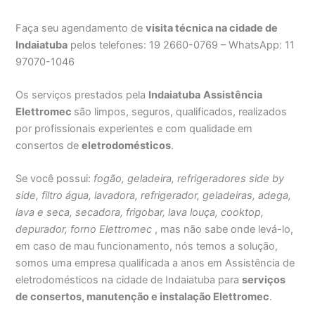
Faça seu agendamento de
visita técnica na cidade de
Indaiatuba
pelos telefones: 19 2660-0769 – WhatsApp: 11
97070-1046
Os serviços prestados pela
Indaiatuba
Assistência
Elettromec
são limpos, seguros, qualificados, realizados
por profissionais experientes e com qualidade em
consertos de
eletrodomésticos
.
Se você possui:
fogão, geladeira, refrigeradores side by
side, filtro água, lavadora, refrigerador, geladeiras, adega,
lava e seca, secadora, frigobar, lava louça, cooktop,
depurador, forno Elettromec
, mas não sabe onde levá-lo,
em caso de mau funcionamento, nós temos a solução,
somos uma empresa qualificada a anos em Assistência de
eletrodomésticos na cidade de Indaiatuba para
serviços
de consertos, manutenção e instalação Elettromec
.