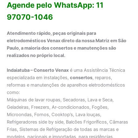
Agende pelo WhatsApp: 11
97070-1046
Atendimento rápido, peças originais para
eletrodomésticos Venax direto da nossa Matriz em São
Paulo, a maioria dos consertos e manutenções são
realizados no próprio local.
Indaiatuba – Conserto Venax
é uma Assistência Técnica
especializada em instalações,
consertos
, reparos,
reformas e manutenções de aparelhos eletrodomésticos
como:
Máquinas de lavar roupas, Secadoras, Lava e Seca,
Geladeiras, Freezers, Ar-condicionados, Fogões,
Microondas, Fornos, Cooktop’s, Lava louças,
Refrigeradores side by side, Balcões Frigoríficos, Câmaras
Frias, Sistemas de Refrigeração de todas as marcas e
modelos, nacionais e importadas, para residências,