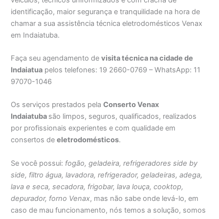
identificação, maior segurança e tranquilidade na hora de
chamar a sua assistência técnica eletrodomésticos Venax
em Indaiatuba.
Faça seu agendamento de
visita técnica na cidade de
Indaiatua
pelos telefones: 19 2660-0769 – WhatsApp: 11
97070-1046
Os serviços prestados pela
Conserto Venax
Indaiatuba
são limpos, seguros, qualificados, realizados
por profissionais experientes e com qualidade em
consertos de
eletrodomésticos
.
Se você possui:
fogão, geladeira, refrigeradores side by
side, filtro água, lavadora, refrigerador, geladeiras, adega,
lava e seca, secadora, frigobar, lava louça, cooktop,
depurador, forno Venax
, mas não sabe onde levá-lo, em
caso de mau funcionamento, nós temos a solução, somos