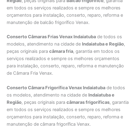
Região
, peças originais para
balcão frigorífico
, garantia
em todos os serviços realizados e sempre os melhores
orçamentos para instalação, conserto, reparo, reforma e
manutenção de balcão frigorífico Venax.
Conserto Câmaras Frias Venax Indaiatuba
de todos os
modelos, atendimento na cidade de
Indaiatuba e Região
,
peças originais para
câmara fria
, garantia em todos os
serviços realizados e sempre os melhores orçamentos
para instalação, conserto, reparo, reforma e manutenção
de Câmara Fria Venax.
Conserto Câmara Frigorífica Venax Indaiatuba
de todos
os modelos, atendimento na cidade de
Indaiatuba e
Região
, peças originais para
câmaras frigoríficas
, garantia
em todos os serviços realizados e sempre os melhores
orçamentos para instalação, conserto, reparo, reforma e
manutenção de câmara frigorífica Venax.