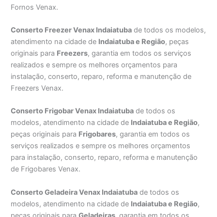
Fornos Venax.
Conserto Freezer Venax Indaiatuba
de todos os modelos,
atendimento na cidade de
Indaiatuba e Região
, peças
originais para
Freezers
, garantia em todos os serviços
realizados e sempre os melhores orçamentos para
instalação, conserto, reparo, reforma e manutenção de
Freezers Venax.
Conserto Frigobar Venax Indaiatuba
de todos os
modelos, atendimento na cidade de
Indaiatuba e Região
,
peças originais para
Frigobares
, garantia em todos os
serviços realizados e sempre os melhores orçamentos
para instalação, conserto, reparo, reforma e manutenção
de Frigobares Venax.
Conserto Geladeira Venax Indaiatuba
de todos os
modelos, atendimento na cidade de
Indaiatuba e Região
,
peças originais para
Geladeiras
, garantia em todos os