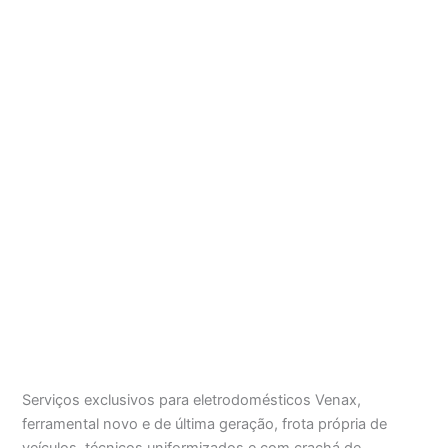
Serviços exclusivos para eletrodomésticos Venax,
ferramental novo e de última geração, frota própria de
veículos, técnicos uniformizados e com crachá de