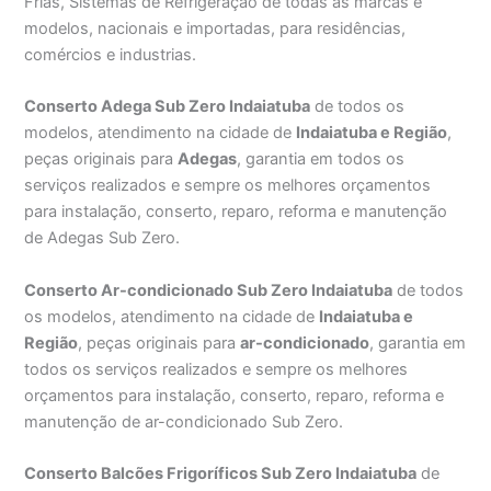
Frias, Sistemas de Refrigeração de todas as marcas e
modelos, nacionais e importadas, para residências,
comércios e industrias.
Conserto Adega Sub Zero Indaiatuba
de todos os
modelos, atendimento na cidade de
Indaiatuba e Região
,
peças originais para
Adegas
, garantia em todos os
serviços realizados e sempre os melhores orçamentos
para instalação, conserto, reparo, reforma e manutenção
de Adegas Sub Zero.
Conserto Ar-condicionado Sub Zero Indaiatuba
de todos
os modelos, atendimento na cidade de
Indaiatuba e
Região
, peças originais para
ar-condicionado
, garantia em
todos os serviços realizados e sempre os melhores
orçamentos para instalação, conserto, reparo, reforma e
manutenção de ar-condicionado Sub Zero.
Conserto Balcões Frigoríficos Sub Zero Indaiatuba
de