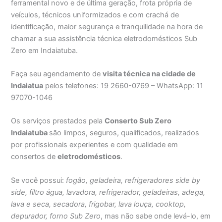
ferramental novo e de última geração, frota própria de
veículos, técnicos uniformizados e com crachá de
identificação, maior segurança e tranquilidade na hora de
chamar a sua assistência técnica eletrodomésticos Sub
Zero em Indaiatuba.
Faça seu agendamento de
visita técnica na cidade de
Indaiatua
pelos telefones: 19 2660-0769 – WhatsApp: 11
97070-1046
Os serviços prestados pela
Conserto Sub Zero
Indaiatuba
são limpos, seguros, qualificados, realizados
por profissionais experientes e com qualidade em
consertos de
eletrodomésticos
.
Se você possui:
fogão, geladeira, refrigeradores side by
side, filtro água, lavadora, refrigerador, geladeiras, adega,
lava e seca, secadora, frigobar, lava louça, cooktop,
depurador, forno Sub Zero
, mas não sabe onde levá-lo, em