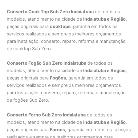
Conserto Cook Top Sub Zero Indaiatuba
de todos os
modelos, atendimento na cidade de
Indaiatuba e Região
,
peças originais para
cooktops
, garantia em todos os
serviços realizados e sempre os melhores orçamentos
para instalação, conserto, reparo, reforma e manutenção
de cooktop Sub Zero.
Conserto Fogão Sub Zero Indaiatuba
de todos os
modelos, atendimento na cidade de
Indaiatuba e Região
,
peças originais para
Fogões
, garantia em todos os
serviços realizados e sempre os melhores orçamentos
para instalação, conserto, reparo, reforma e manutenção
de fogões Sub Zero.
Conserto Forno Sub Zero Indaiatuba
de todos os
modelos, atendimento na cidade de
Indaiatuba e Região
,
peças originais para
Fornos
, garantia em todos os serviços
realizados e sempre os melhores orçamentos para