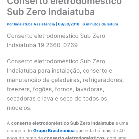
Conserto eletrodoméstico
Sub Zero Indaiatuba
Por
Indaiatuba Assistência
|
09/30/2018
|
6 minutos de leitura
Conserto eletrodoméstico Sub Zero
Indaiatuba 19 2660-0769
Conserto eletrodoméstico Sub Zero
Indaiatuba para instalação, conserto e
manutenção de geladeiras, refrigeradores,
freezers, fogões, fornos, lavadoras,
secadoras e lava e seca de todos os
modelos.
A
conserto eletrodoméstico Sub Zero Indaiatuba
é uma
empresa do
Grupo Brastecnica
que esta há mais de 40
anos no ramo de
conserto eletrodomésticos
, com uma