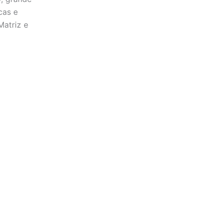
cas e
Matriz e