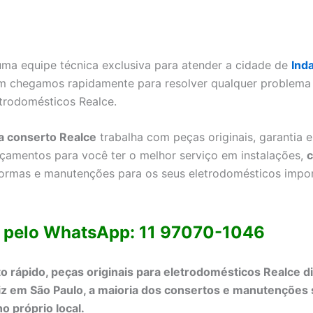
a equipe técnica exclusiva para atender a cidade de
Ind
im chegamos rapidamente para resolver qualquer problema 
trodomésticos Realce.
a conserto Realce
trabalha com peças originais, garantia 
çamentos para você ter o melhor serviço em instalações,
c
formas e manutenções para os seus eletrodomésticos impo
 pelo WhatsApp: 11 97070-1046
 rápido, peças originais para eletrodomésticos Realce di
iz em São Paulo, a maioria dos consertos e manutenções
o próprio local.