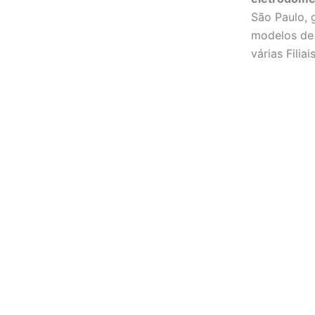
São Paulo,
modelos de 
várias Filia