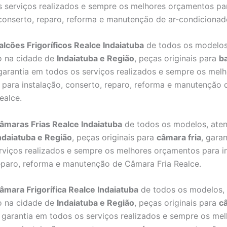
 serviços realizados e sempre os melhores orçamentos pa
 conserto, reparo, reforma e manutenção de ar-condicionad
lcões Frigoríficos Realce Indaiatuba
de todos os modelos
o na cidade de
Indaiatuba e Região
, peças originais para
b
 garantia em todos os serviços realizados e sempre os mel
para instalação, conserto, reparo, reforma e manutenção 
Realce.
âmaras Frias Realce Indaiatuba
de todos os modelos, ate
ndaiatuba e Região
, peças originais para
câmara fria
, gara
rviços realizados e sempre os melhores orçamentos para in
eparo, reforma e manutenção de Câmara Fria Realce.
mara Frigorífica Realce Indaiatuba
de todos os modelos,
o na cidade de
Indaiatuba e Região
, peças originais para
c
, garantia em todos os serviços realizados e sempre os me