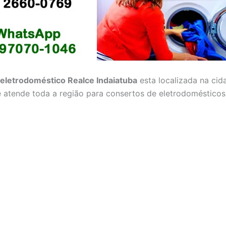
eletrodoméstico Realce Indaiatuba
esta localizada na cid
e atende toda a região para consertos de eletrodomésticos