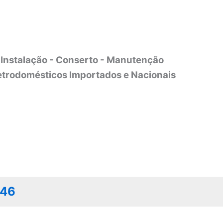
Instalação - Conserto - Manutenção
etrodomésticos Importados e Nacionais
046