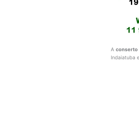
A
conserto 
Indaiatuba 