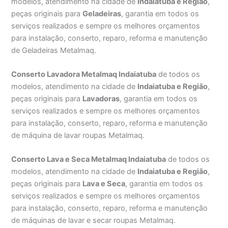
modelos, atendimento na cidade de
Indaiatuba e Região
,
peças originais para
Geladeiras
, garantia em todos os
serviços realizados e sempre os melhores orçamentos
para instalação, conserto, reparo, reforma e manutenção
de Geladeiras Metalmaq.
Conserto Lavadora Metalmaq Indaiatuba
de todos os
modelos, atendimento na cidade de
Indaiatuba e Região
,
peças originais para
Lavadoras
, garantia em todos os
serviços realizados e sempre os melhores orçamentos
para instalação, conserto, reparo, reforma e manutenção
de máquina de lavar roupas Metalmaq.
Conserto Lava e Seca Metalmaq Indaiatuba
de todos os
modelos, atendimento na cidade de
Indaiatuba e Região
,
peças originais para
Lava e Seca
, garantia em todos os
serviços realizados e sempre os melhores orçamentos
para instalação, conserto, reparo, reforma e manutenção
de máquinas de lavar e secar roupas Metalmaq.