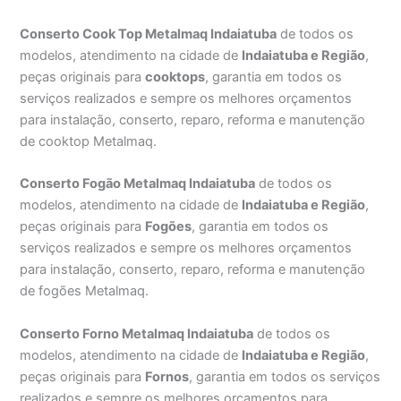
Conserto Cook Top Metalmaq Indaiatuba
de todos os
modelos, atendimento na cidade de
Indaiatuba e Região
,
peças originais para
cooktops
, garantia em todos os
serviços realizados e sempre os melhores orçamentos
para instalação, conserto, reparo, reforma e manutenção
de cooktop Metalmaq.
Conserto Fogão Metalmaq Indaiatuba
de todos os
modelos, atendimento na cidade de
Indaiatuba e Região
,
peças originais para
Fogões
, garantia em todos os
serviços realizados e sempre os melhores orçamentos
para instalação, conserto, reparo, reforma e manutenção
de fogões Metalmaq.
Conserto Forno Metalmaq Indaiatuba
de todos os
modelos, atendimento na cidade de
Indaiatuba e Região
,
peças originais para
Fornos
, garantia em todos os serviços
realizados e sempre os melhores orçamentos para