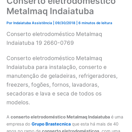
Conserto eletrodoméstico
Metalmaq Indaiatuba
Por
Indaiatuba Assistência
|
09/30/2018
|
6 minutos de leitura
Conserto eletrodoméstico Metalmaq
Indaiatuba 19 2660-0769
Conserto eletrodoméstico Metalmaq
Indaiatuba para instalação, conserto e
manutenção de geladeiras, refrigeradores,
freezers, fogões, fornos, lavadoras,
secadoras e lava e seca de todos os
modelos.
A
conserto eletrodoméstico Metalmaq Indaiatuba
é uma
empresa do
Grupo Brastecnica
que esta há mais de 40
anos no ramo de
conserto eletrodomésticos
, com uma