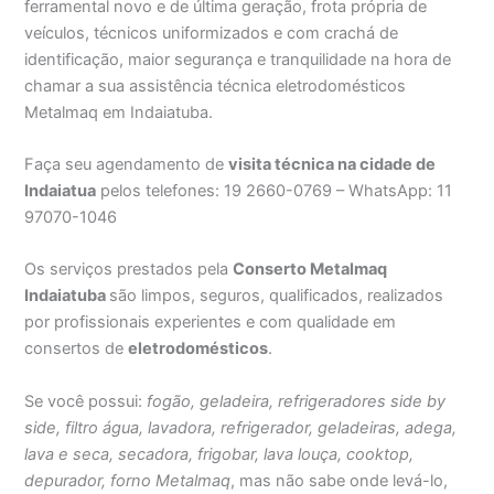
ferramental novo e de última geração, frota própria de
veículos, técnicos uniformizados e com crachá de
identificação, maior segurança e tranquilidade na hora de
chamar a sua assistência técnica eletrodomésticos
Metalmaq em Indaiatuba.
Faça seu agendamento de
visita técnica na cidade de
Indaiatua
pelos telefones: 19 2660-0769 – WhatsApp: 11
97070-1046
Os serviços prestados pela
Conserto Metalmaq
Indaiatuba
são limpos, seguros, qualificados, realizados
por profissionais experientes e com qualidade em
consertos de
eletrodomésticos
.
Se você possui:
fogão, geladeira, refrigeradores side by
side, filtro água, lavadora, refrigerador, geladeiras, adega,
lava e seca, secadora, frigobar, lava louça, cooktop,
depurador, forno Metalmaq
, mas não sabe onde levá-lo,