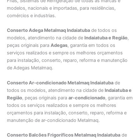
Frias, Sistemas de Refrigeração de todas as marcas e
modelos, nacionais e importadas, para residências,
comércios e industrias.
Conserto Adega Metalmaq Indaiatuba
de todos os
modelos, atendimento na cidade de
Indaiatuba e Região
,
peças originais para
Adegas
, garantia em todos os
serviços realizados e sempre os melhores orçamentos
para instalação, conserto, reparo, reforma e manutenção
de Adegas Metalmaq.
Conserto Ar-condicionado Metalmaq Indaiatuba
de
todos os modelos, atendimento na cidade de
Indaiatuba e
Região
, peças originais para
ar-condicionado
, garantia em
todos os serviços realizados e sempre os melhores
orçamentos para instalação, conserto, reparo, reforma e
manutenção de ar-condicionado Metalmaq.
Conserto Balcões Frigoríficos Metalmaq Indaiatuba
de