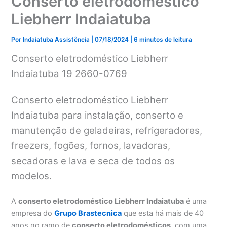
Conserto eletrodoméstico
Liebherr Indaiatuba
Por
Indaiatuba Assistência
|
07/18/2024
|
6 minutos de leitura
Conserto eletrodoméstico Liebherr
Indaiatuba 19 2660-0769
Conserto eletrodoméstico Liebherr
Indaiatuba para instalação, conserto e
manutenção de geladeiras, refrigeradores,
freezers, fogões, fornos, lavadoras,
secadoras e lava e seca de todos os
modelos.
A
conserto eletrodoméstico Liebherr Indaiatuba
é uma
empresa do
Grupo Brastecnica
que esta há mais de 40
anos no ramo de
conserto eletrodomésticos
, com uma