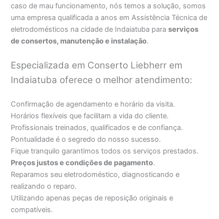
caso de mau funcionamento, nós temos a solução, somos
uma empresa qualificada a anos em Assistência Técnica de
eletrodomésticos na cidade de Indaiatuba para
serviços
de consertos, manutenção e instalação
.
Especializada em Conserto Liebherr em
Indaiatuba oferece o melhor atendimento:
Confirmação de agendamento e horário da visita.
Horários flexíveis que facilitam a vida do cliente.
Profissionais treinados, qualificados e de confiança.
Pontualidade é o segredo do nosso sucesso.
Fique tranquilo garantimos todos os serviços prestados.
Preços justos e condições de pagamento
.
Reparamos seu eletrodoméstico, diagnosticando e
realizando o reparo.
Utilizando apenas peças de reposição originais e
compatíveis.