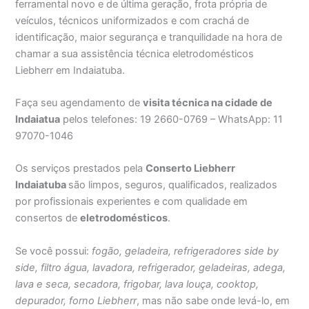
ferramental novo e de última geração, frota própria de
veículos, técnicos uniformizados e com crachá de
identificação, maior segurança e tranquilidade na hora de
chamar a sua assistência técnica eletrodomésticos
Liebherr em Indaiatuba.
Faça seu agendamento de
visita técnica na cidade de
Indaiatua
pelos telefones: 19 2660-0769 – WhatsApp: 11
97070-1046
Os serviços prestados pela
Conserto Liebherr
Indaiatuba
são limpos, seguros, qualificados, realizados
por profissionais experientes e com qualidade em
consertos de
eletrodomésticos
.
Se você possui:
fogão, geladeira, refrigeradores side by
side, filtro água, lavadora, refrigerador, geladeiras, adega,
lava e seca, secadora, frigobar, lava louça, cooktop,
depurador, forno Liebherr
, mas não sabe onde levá-lo, em