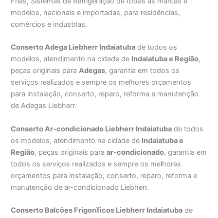
Frias, Sistemas de Refrigeração de todas as marcas e
modelos, nacionais e importadas, para residências,
comércios e industrias.
Conserto Adega Liebherr Indaiatuba
de todos os
modelos, atendimento na cidade de
Indaiatuba e Região
,
peças originais para
Adegas
, garantia em todos os
serviços realizados e sempre os melhores orçamentos
para instalação, conserto, reparo, reforma e manutenção
de Adegas Liebherr.
Conserto Ar-condicionado Liebherr Indaiatuba
de todos
os modelos, atendimento na cidade de
Indaiatuba e
Região
, peças originais para
ar-condicionado
, garantia em
todos os serviços realizados e sempre os melhores
orçamentos para instalação, conserto, reparo, reforma e
manutenção de ar-condicionado Liebherr.
Conserto Balcões Frigoríficos Liebherr Indaiatuba
de