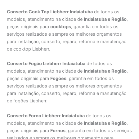
Conserto Cook Top Liebherr Indaiatuba
de todos os
modelos, atendimento na cidade de
Indaiatuba e Região
,
peças originais para
cooktops
, garantia em todos os
serviços realizados e sempre os melhores orçamentos
para instalação, conserto, reparo, reforma e manutenção
de cooktop Liebherr.
Conserto Fogão Liebherr Indaiatuba
de todos os
modelos, atendimento na cidade de
Indaiatuba e Região
,
peças originais para
Fogões
, garantia em todos os
serviços realizados e sempre os melhores orçamentos
para instalação, conserto, reparo, reforma e manutenção
de fogões Liebherr.
Conserto Forno Liebherr Indaiatuba
de todos os
modelos, atendimento na cidade de
Indaiatuba e Região
,
peças originais para
Fornos
, garantia em todos os serviços
realizados e sempre os melhores orçamentos para