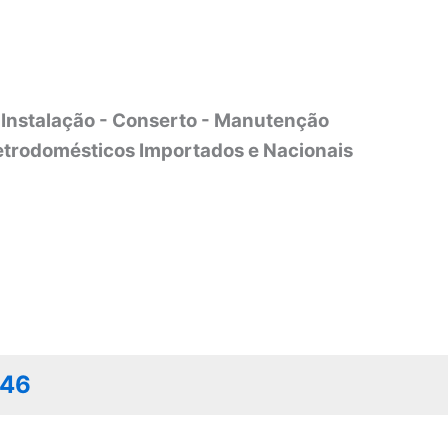
Instalação - Conserto - Manutenção
etrodomésticos Importados e Nacionais
046