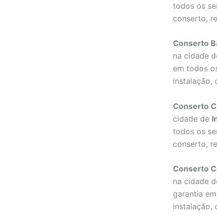
todos os se
conserto, r
Conserto Ba
na cidade 
em todos os
instalação,
Conserto Câ
cidade de
I
todos os se
conserto, r
Conserto Câ
na cidade 
garantia em
instalação,