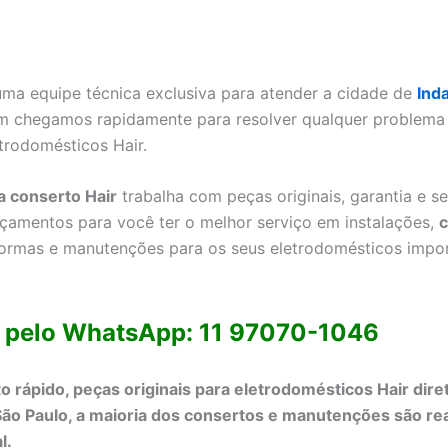
a equipe técnica exclusiva para atender a cidade de
Ind
im chegamos rapidamente para resolver qualquer problema 
trodomésticos Hair.
a conserto Hair
trabalha com peças originais, garantia e s
çamentos para você ter o melhor serviço em instalações,
c
formas e manutenções para os seus eletrodomésticos impo
 pelo WhatsApp: 11 97070-1046
 rápido, peças originais para eletrodomésticos Hair dire
ão Paulo, a maioria dos consertos e manutenções são re
l.