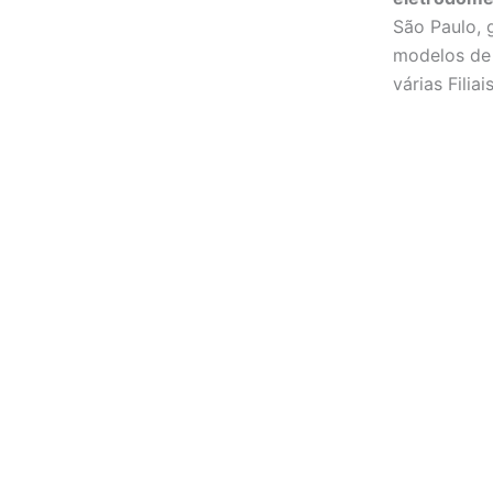
São Paulo,
modelos de 
várias Filia