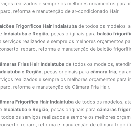
rviços realizados e sempre os melhores orçamentos para in
eparo, reforma e manutenção de ar-condicionado Hair.
lcões Frigoríficos Hair Indaiatuba
de todos os modelos, 
de
Indaiatuba e Região
, peças originais para
balcão frigoríf
 serviços realizados e sempre os melhores orçamentos pa
 conserto, reparo, reforma e manutenção de balcão frigorífi
maras Frias Hair Indaiatuba
de todos os modelos, atendi
ndaiatuba e Região
, peças originais para
câmara fria
, gara
rviços realizados e sempre os melhores orçamentos para in
eparo, reforma e manutenção de Câmara Fria Hair.
mara Frigorífica Hair Indaiatuba
de todos os modelos, at
de
Indaiatuba e Região
, peças originais para
câmaras frigor
 todos os serviços realizados e sempre os melhores orçam
 conserto, reparo, reforma e manutenção de câmara frigorífi