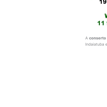
A
conserto 
Indaiatuba 