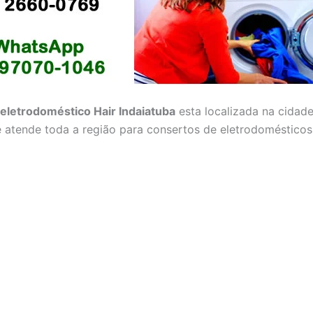
eletrodoméstico Hair Indaiatuba
esta localizada na cidad
e atende toda a região para consertos de eletrodomésticos