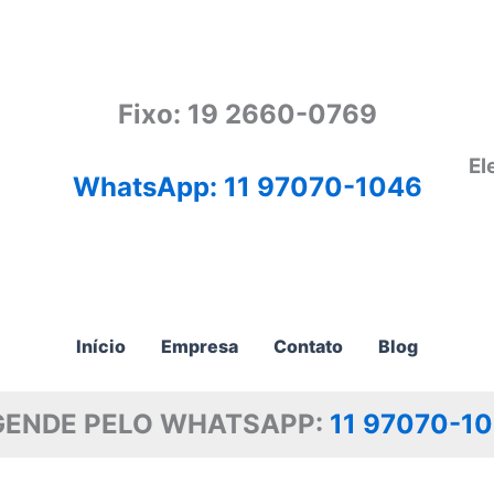
Fixo: 19 2660-0769
El
WhatsApp: 11 97070-1046
Início
Empresa
Contato
Blog
GENDE PELO WHATSAPP:
11 97070-1