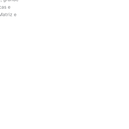
cas e
Matriz e