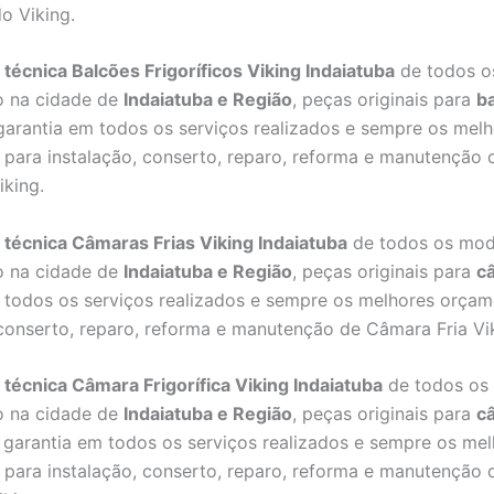
o Viking.
 técnica Balcões Frigoríficos Viking Indaiatuba
de todos o
o na cidade de
Indaiatuba e Região
, peças originais para
b
 garantia em todos os serviços realizados e sempre os mel
para instalação, conserto, reparo, reforma e manutenção 
iking.
 técnica Câmaras Frias Viking Indaiatuba
de todos os mod
o na cidade de
Indaiatuba e Região
, peças originais para
câ
 todos os serviços realizados e sempre os melhores orçam
 conserto, reparo, reforma e manutenção de Câmara Fria Vi
 técnica Câmara Frigorífica Viking Indaiatuba
de todos os
o na cidade de
Indaiatuba e Região
, peças originais para
c
, garantia em todos os serviços realizados e sempre os me
para instalação, conserto, reparo, reforma e manutenção