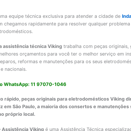
a equipe técnica exclusiva para atender a cidade de
Ind
im chegamos rapidamente para resolver qualquer problema 
trodomésticos.
a assistência técnica Viking
trabalha com peças originais, 
elhores orçamentos para você ter o melhor serviço em ins
reparos, reformas e manutenções para os seus eletrodomés
e nacionais.
o WhatsApp: 11 97070-1046
 rápido, peças originais para eletrodomésticos Viking di
iz em São Paulo, a maioria dos consertos e manutenções
o próprio local.
– Assistência Viking
é uma Assistência Técnica especializ