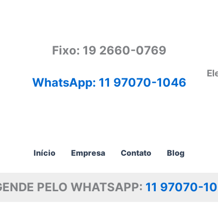
Fixo: 19 2660-0769
El
WhatsApp: 11 97070-1046
Início
Empresa
Contato
Blog
GENDE PELO WHATSAPP:
11 97070-1