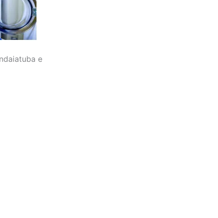
Indaiatuba e