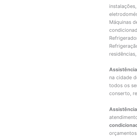
instalações
eletrodomé
Máquinas de
condicionad
Refrigerado
Refrigeraçã
residências,
Assistência
na cidade 
todos os se
conserto, r
Assistência
atendiment
condiciona
orçamentos 