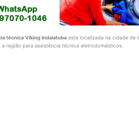
ia técnica Viking Indaiatuba
esta localizada na cidade de 
 a região para assistência técnica eletrodomésticos.