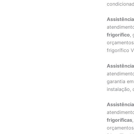
condicionad
Assistência
atendiment
frigorífico
,
orçamentos 
frigorífico V
Assistência
atendiment
garantia em
instalação,
Assistência
atendiment
frigoríficas
orçamentos 