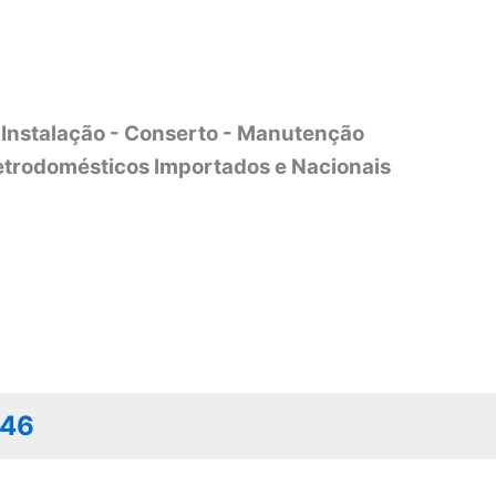
Instalação - Conserto - Manutenção
etrodomésticos Importados e Nacionais
046