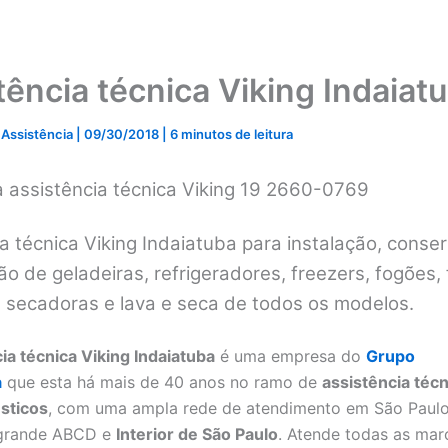
tência técnica Viking Indaiat
 Assistência
|
09/30/2018
|
6 minutos de leitura
a assistência técnica Viking 19 2660-0769
a técnica Viking Indaiatuba para instalação, conser
 de geladeiras, refrigeradores, freezers, fogões, 
, secadoras e lava e seca de todos os modelos.
ia técnica Viking Indaiatuba
é uma empresa do
Grupo
a
que esta há mais de 40 anos no ramo de
assistência técn
sticos
, com uma ampla rede de atendimento em São Paulo
 grande ABCD e
Interior de São Paulo
. Atende todas as mar