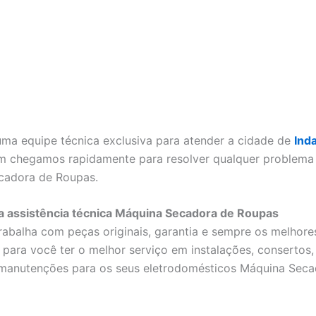
a equipe técnica exclusiva para atender a cidade de
Ind
im chegamos rapidamente para resolver qualquer problema 
cadora de Roupas.
a assistência técnica Máquina Secadora de Roupas
rabalha com peças originais, garantia e sempre os melhore
para você ter o melhor serviço em instalações, consertos,
 manutenções para os seus eletrodomésticos Máquina Seca