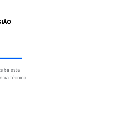
tuba
esta
ncia técnica