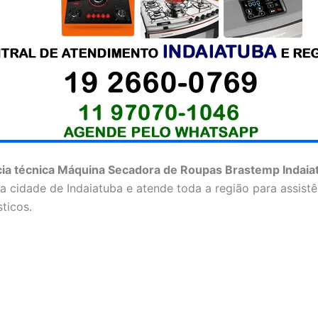
cia técnica Máquina Secadora de Roupas Brastemp Indaia
na cidade de Indaiatuba e atende toda a região para assistê
ticos.