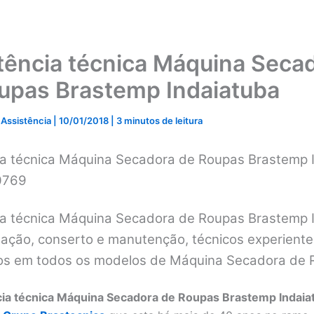
tência técnica Máquina Seca
upas Brastemp Indaiatuba
 Assistência
|
10/01/2018
|
3 minutos de leitura
ia técnica Máquina Secadora de Roupas Brastemp 
0769
ia técnica Máquina Secadora de Roupas Brastemp 
lação, conserto e manutenção, técnicos experiente
dos em todos os modelos de Máquina Secadora de 
cia técnica Máquina Secadora de Roupas Brastemp Indaia