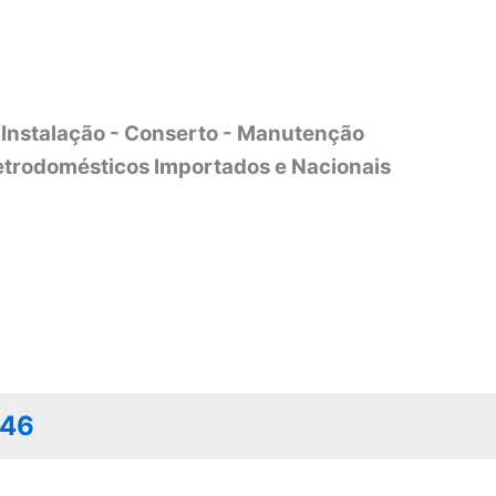
Instalação - Conserto - Manutenção
etrodomésticos Importados e Nacionais
046