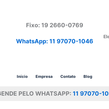
Fixo: 19 2660-0769
El
WhatsApp: 11 97070-1046
Início
Empresa
Contato
Blog
GENDE PELO WHATSAPP:
11 97070-1