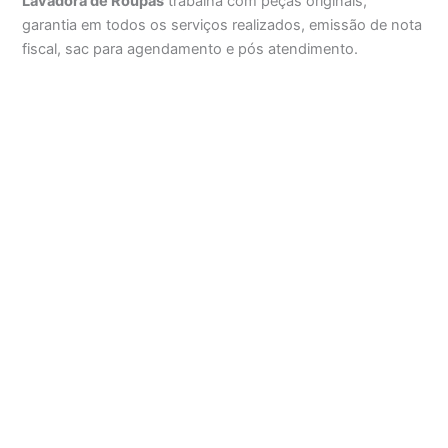
Lavadora de Roupas
trabalha com peças originais,
garantia em todos os serviços realizados, emissão de nota
fiscal, sac para agendamento e pós atendimento.