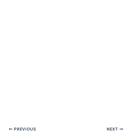
PREVIOUS
NEXT