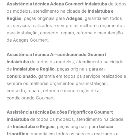
Assistência técnica Adega Goumert Indaiatuba
de todos
os modelos, atendimento na cidade de
Indaiatuba e
Região
, peças originais para
Adegas
, garantia em todos
os serviços realizados e sempre os melhores orçamentos
para instalação, conserto, reparo, reforma e manutenção
de Adegas Goumert.
Assistência técnica Ar-condicionado Goumert
Indaiatuba
de todos os modelos, atendimento na cidade
de
Indaiatuba e Região
, peças originais para
ar-
condicionado
, garantia em todos os serviços realizados e
sempre os melhores orçamentos para instalação,
conserto, reparo, reforma e manutenção de ar-
condicionado Goumert.
Assistência técnica Balcões Frigoríficos Goumert
Indaiatuba
de todos os modelos, atendimento na cidade
de
Indaiatuba e Região
, peças originais para
balcão
frigorífico
, garantia em todos os serviços realizados e