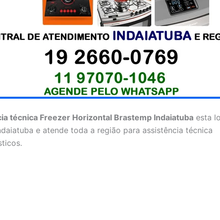
ia técnica Freezer Horizontal Brastemp Indaiatuba
esta l
ndaiatuba e atende toda a região para assistência técnica
ticos.