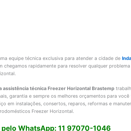
a equipe técnica exclusiva para atender a cidade de
Ind
im chegamos rapidamente para resolver qualquer problema 
izontal.
a assistência técnica Freezer Horizontal Brastemp
trabal
nais, garantia e sempre os melhores orçamentos para você 
iço em instalações, consertos, reparos, reformas e manute
trodomésticos Freezer Horizontal.
 pelo WhatsApp: 11 97070-1046