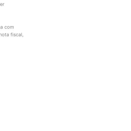
er
ha com
ota fiscal,