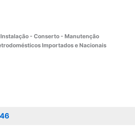
Instalação - Conserto - Manutenção
etrodomésticos Importados e Nacionais
046