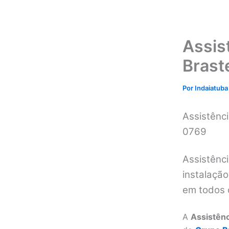
Assis
Brast
Por
Indaiatuba
Assistênc
0769
Assistênci
instalação
em todos 
A
Assistênc