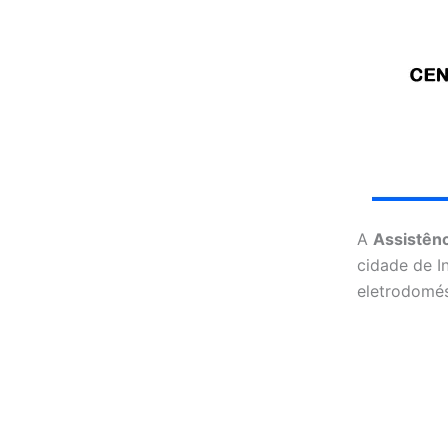
A
Assistênc
cidade de I
eletrodomés