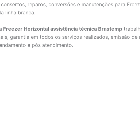
, consertos, reparos, conversões e manutenções para Freez
a linha branca.
a Freezer Horizontal assistência técnica Brastemp
trabal
ais, garantia em todos os serviços realizados, emissão de n
gendamento e pós atendimento.