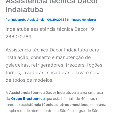
Assistência técnica Dacor
Indaiatuba
Por
Indaiatuba Assistência
|
09/29/2018
|
6 minutos de leitura
Indaiatuba assistência técnica Dacor 19
2660-0769
Assistência técnica Dacor Indaiatuba para
instalação, conserto e manutenção de
geladeiras, refrigeradores, freezers, fogões,
fornos, lavadoras, secadoras e lava e seca
de todos os modelos.
A
Assistência técnica Dacor Indaiatuba
é uma empresa
do
Grupo Brastecnica
que esta há mais de 40 anos no
ramo de
assistência técnica eletrodomésticos
, com uma
ampla rede de atendimento em São Paulo, grande São