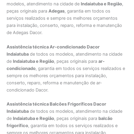
modelos, atendimento na cidade de
Indaiatuba e Região
,
peças originais para
Adegas
, garantia em todos os
serviços realizados e sempre os melhores orçamentos
para instalação, conserto, reparo, reforma e manutenção
de Adegas Dacor.
Assistência técnica Ar-condicionado Dacor
Indaiatuba
de todos os modelos, atendimento na cidade
de
Indaiatuba e Região
, peças originais para
ar-
condicionado
, garantia em todos os serviços realizados e
sempre os melhores orçamentos para instalação,
conserto, reparo, reforma e manutenção de ar-
condicionado Dacor.
Assistência técnica Balcões Frigoríficos Dacor
Indaiatuba
de todos os modelos, atendimento na cidade
de
Indaiatuba e Região
, peças originais para
balcão
frigorífico
, garantia em todos os serviços realizados e
sempre os melhores orçamentos para instalação,