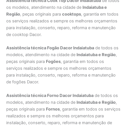
Assistência técnica Cook Top Dacor Indaiatuba
de todos
os modelos, atendimento na cidade de
Indaiatuba e
Região
, peças originais para
cooktops
, garantia em todos
os serviços realizados e sempre os melhores orçamentos
para instalação, conserto, reparo, reforma e manutenção
de cooktop Dacor.
Assistência técnica Fogão Dacor Indaiatuba
de todos os
modelos, atendimento na cidade de
Indaiatuba e Região
,
peças originais para
Fogões
, garantia em todos os
serviços realizados e sempre os melhores orçamentos
para instalação, conserto, reparo, reforma e manutenção
de fogões Dacor.
Assistência técnica Forno Dacor Indaiatuba
de todos os
modelos, atendimento na cidade de
Indaiatuba e Região
,
peças originais para
Fornos
, garantia em todos os serviços
realizados e sempre os melhores orçamentos para
instalação, conserto, reparo, reforma e manutenção de