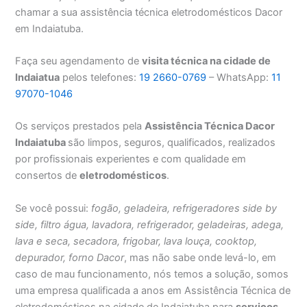
chamar a sua assistência técnica eletrodomésticos Dacor
em Indaiatuba.
Faça seu agendamento de
visita técnica na cidade de
Indaiatua
pelos telefones:
19 2660-0769
– WhatsApp:
11
97070-1046
Os serviços prestados pela
Assistência Técnica Dacor
Indaiatuba
são limpos, seguros, qualificados, realizados
por profissionais experientes e com qualidade em
consertos de
eletrodomésticos
.
Se você possui:
fogão, geladeira, refrigeradores side by
side, filtro água, lavadora, refrigerador, geladeiras, adega,
lava e seca, secadora, frigobar, lava louça, cooktop,
depurador, forno Dacor
, mas não sabe onde levá-lo, em
caso de mau funcionamento, nós temos a solução, somos
uma empresa qualificada a anos em Assistência Técnica de
eletrodomésticos na cidade de Indaiatuba para
serviços