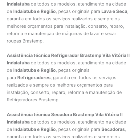
Indaiatuba
de todos os modelos, atendimento na cidade
de
Indaiatuba e Região
, peças originais para
Lava e Seca
,
garantia em todos os serviços realizados e sempre os
melhores orçamentos para instalação, conserto, reparo,
reforma e manutenção de máquinas de lavar e secar
roupas Brastemp.
Assistência técnica Refrigerador Brastemp Vila Vitória II
Indaiatuba
de todos os modelos, atendimento na cidade
de
Indaiatuba e Região
, peças originais
para
Refrigeradores
, garantia em todos os serviços
realizados e sempre os melhores orçamentos para
instalação, conserto, reparo, reforma e manutenção de
Refrigeradores Brastemp.
Assistência técnica Secadora Brastemp Vila Vitória II
Indaiatuba
de todos os modelos, atendimento na cidade
de
Indaiatuba e Região
, peças originais para
Secadoras
,
garantia em todos os serviços realizados e sempre os