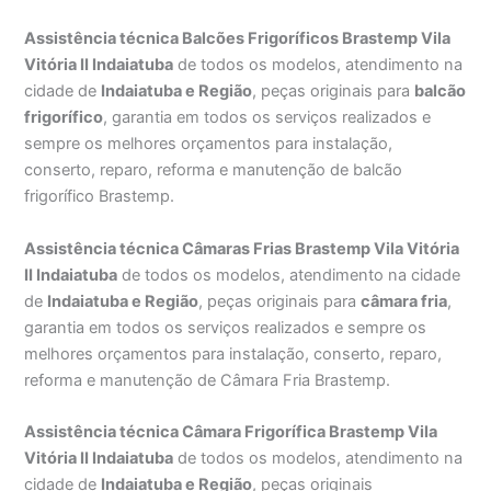
Assistência técnica Balcões Frigoríficos Brastemp Vila
Vitória II Indaiatuba
de todos os modelos, atendimento na
cidade de
Indaiatuba e Região
, peças originais para
balcão
frigorífico
, garantia em todos os serviços realizados e
sempre os melhores orçamentos para instalação,
conserto, reparo, reforma e manutenção de balcão
frigorífico Brastemp.
Assistência técnica Câmaras Frias Brastemp Vila Vitória
II Indaiatuba
de todos os modelos, atendimento na cidade
de
Indaiatuba e Região
, peças originais para
câmara fria
,
garantia em todos os serviços realizados e sempre os
melhores orçamentos para instalação, conserto, reparo,
reforma e manutenção de Câmara Fria Brastemp.
Assistência técnica Câmara Frigorífica Brastemp Vila
Vitória II Indaiatuba
de todos os modelos, atendimento na
cidade de
Indaiatuba e Região
, peças originais