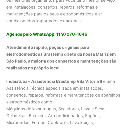
os melhores orçamentos para você ter o melhor serviço
em instalações, consertos, reparos, reformas e
manutenções para os seus eletrodomésticos e ar-
condicionados importados e nacionais.
Agende pelo WhatsApp: 11 97070-1046
Atendimento rápido, peças originais para
eletrodomésticos Brastemp direto da nossa Matriz em
São Paulo, a maioria dos consertos e manutenções são
realizados no próprio local.
Indaiatuba – Assistência Brastemp Vila Vitória II
é uma
Assistência Técnica especializada em instalações,
consertos, reparos, reformas e manutenções de aparelhos
eletrodomésticos como:
Máquinas de lavar roupas, Secadoras, Lava e Seca,
Geladeiras, Freezers, Ar-condicionados, Fogões,
Microondas, Fornos, Cooktop’s, Lava louças,