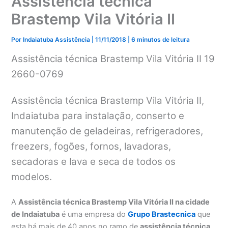
Assistência técnica
Brastemp Vila Vitória II
Por
Indaiatuba Assistência
|
11/11/2018
|
6 minutos de leitura
Assistência técnica Brastemp Vila Vitória II 19
2660-0769
Assistência técnica Brastemp Vila Vitória II,
Indaiatuba para instalação, conserto e
manutenção de geladeiras, refrigeradores,
freezers, fogões, fornos, lavadoras,
secadoras e lava e seca de todos os
modelos.
A
Assistência técnica Brastemp Vila Vitória II na cidade
de Indaiatuba
é uma empresa do
Grupo Brastecnica
que
esta há mais de 40 anos no ramo de
assistência técnica