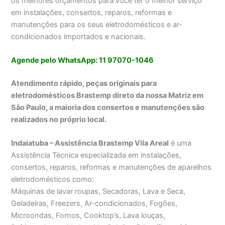
os melhores orçamentos para você ter o melhor serviço
em instalações, consertos, reparos, reformas e
manutenções para os seus eletrodomésticos e ar-
condicionados importados e nacionais.
Agende pelo WhatsApp: 11 97070-1046
Atendimento rápido, peças originais para
eletrodomésticos Brastemp direto da nossa Matriz em
São Paulo, a maioria dos consertos e manutenções são
realizados no próprio local.
Indaiatuba – Assistência Brastemp Vila Areal
é uma
Assistência Técnica especializada em instalações,
consertos, reparos, reformas e manutenções de aparelhos
eletrodomésticos como:
Máquinas de lavar roupas, Secadoras, Lava e Seca,
Geladeiras, Freezers, Ar-condicionados, Fogões,
Microondas, Fornos, Cooktop’s, Lava louças,