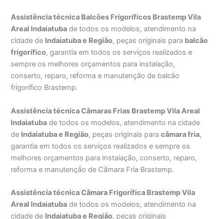
Assistência técnica Balcões Frigoríficos Brastemp Vila
Areal Indaiatuba
de todos os modelos, atendimento na
cidade de
Indaiatuba e Região
, peças originais para
balcão
frigorífico
, garantia em todos os serviços realizados e
sempre os melhores orçamentos para instalação,
conserto, reparo, reforma e manutenção de balcão
frigorífico Brastemp.
Assistência técnica Câmaras Frias Brastemp Vila Areal
Indaiatuba
de todos os modelos, atendimento na cidade
de
Indaiatuba e Região
, peças originais para
câmara fria
,
garantia em todos os serviços realizados e sempre os
melhores orçamentos para instalação, conserto, reparo,
reforma e manutenção de Câmara Fria Brastemp.
Assistência técnica Câmara Frigorífica Brastemp Vila
Areal Indaiatuba
de todos os modelos, atendimento na
cidade de
Indaiatuba e Região
, peças originais