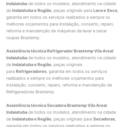
Indaiatuba
de todos os modelos, atendimento na cidade
de
Indaiatuba e Região
, peças originais para
Lava e Seca
,
garantia em todos os serviços realizados e sempre os
melhores orçamentos para instalação, conserto, reparo,
reforma e manutenção de máquinas de lavar e secar
roupas Brastemp.
Assistência técnica Refrigerador Brastemp Vila Areal
Indaiatuba
de todos os modelos, atendimento na cidade
de
Indaiatuba e Região
, peças originais
para
Refrigeradores
, garantia em todos os serviços
realizados e sempre os melhores orçamentos para
instalação, conserto, reparo, reforma e manutenção de
Refrigeradores Brastemp.
Assistência técnica Secadora Brastemp Vila Areal
Indaiatuba
de todos os modelos, atendimento na cidade
de
Indaiatuba e Região
, peças originais para
Secadoras
,
garantia em todos os serviços realizados e sempre os