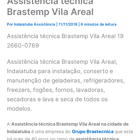
Assistência técnica
Brastemp Vila Areal
Por
Indaiatuba Assistência
|
11/11/2018
|
6 minutos de leitura
Assistência técnica Brastemp Vila Areal 19
2660-0769
Assistência técnica Brastemp Vila Areal,
Indaiatuba para instalação, conserto e
manutenção de geladeiras, refrigeradores,
freezers, fogões, fornos, lavadoras,
secadoras e lava e seca de todos os
modelos.
A
Assistência técnica Brastemp Vila Areal na cidade de
Indaiatuba
é uma empresa do
Grupo Brastecnica
que esta
há mais de 40 anos no ramo de
assistência técnica