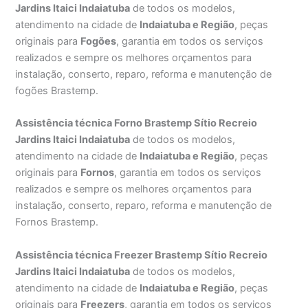
Jardins Itaici Indaiatuba
de todos os modelos,
atendimento na cidade de
Indaiatuba e Região
, peças
originais para
Fogões
, garantia em todos os serviços
realizados e sempre os melhores orçamentos para
instalação, conserto, reparo, reforma e manutenção de
fogões Brastemp.
Assistência técnica Forno Brastemp Sítio Recreio
Jardins Itaici Indaiatuba
de todos os modelos,
atendimento na cidade de
Indaiatuba e Região
, peças
originais para
Fornos
, garantia em todos os serviços
realizados e sempre os melhores orçamentos para
instalação, conserto, reparo, reforma e manutenção de
Fornos Brastemp.
Assistência técnica Freezer Brastemp Sítio Recreio
Jardins Itaici Indaiatuba
de todos os modelos,
atendimento na cidade de
Indaiatuba e Região
, peças
originais para
Freezers
, garantia em todos os serviços