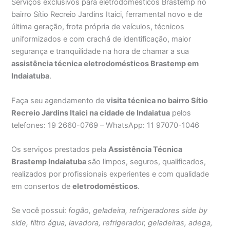
Serviços exclusivos para eletrodomésticos Brastemp no
bairro Sítio Recreio Jardins Itaici, ferramental novo e de
última geração, frota própria de veículos, técnicos
uniformizados e com crachá de identificação, maior
segurança e tranquilidade na hora de chamar a sua
assistência técnica eletrodomésticos Brastemp em
Indaiatuba
.
Faça seu agendamento de
visita técnica no bairro Sítio
Recreio Jardins Itaici na cidade de Indaiatua
pelos
telefones: 19 2660-0769 – WhatsApp: 11 97070-1046
Os serviços prestados pela
Assistência Técnica
Brastemp Indaiatuba
são limpos, seguros, qualificados,
realizados por profissionais experientes e com qualidade
em consertos de
eletrodomésticos
.
Se você possui:
fogão, geladeira, refrigeradores side by
side, filtro água, lavadora, refrigerador, geladeiras, adega,