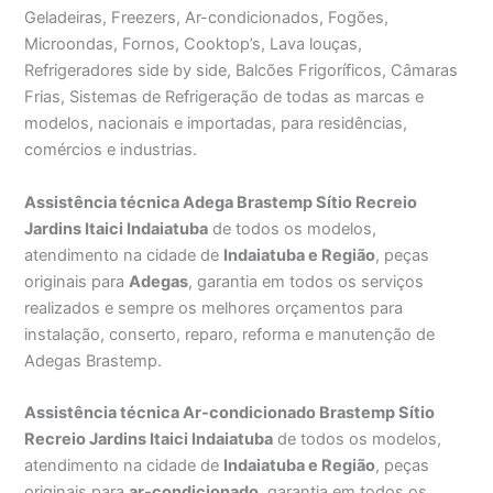
Geladeiras, Freezers, Ar-condicionados, Fogões,
Microondas, Fornos, Cooktop’s, Lava louças,
Refrigeradores side by side, Balcões Frigoríficos, Câmaras
Frias, Sistemas de Refrigeração de todas as marcas e
modelos, nacionais e importadas, para residências,
comércios e industrias.
Assistência técnica Adega Brastemp Sítio Recreio
Jardins Itaici Indaiatuba
de todos os modelos,
atendimento na cidade de
Indaiatuba e Região
, peças
originais para
Adegas
, garantia em todos os serviços
realizados e sempre os melhores orçamentos para
instalação, conserto, reparo, reforma e manutenção de
Adegas Brastemp.
Assistência técnica Ar-condicionado Brastemp Sítio
Recreio Jardins Itaici Indaiatuba
de todos os modelos,
atendimento na cidade de
Indaiatuba e Região
, peças
originais para
ar-condicionado
, garantia em todos os