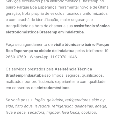
Serviços exclusivos para eletrodomésticos Brastemp no
bairro Parque Boa Esperança, ferramental novo e de última
geração, frota própria de veículos, técnicos uniformizados
e com crachá de identificação, maior segurança e
tranquilidade na hora de chamar a sua
assistência técnica
eletrodomésticos Brastemp em Indaiatuba
.
Faça seu agendamento de
visita técnica no bairro Parque
Boa Esperança na cidade de Indaiatua
pelos telefones: 19
2660-0769 – WhatsApp: 11 97070-1046
Os serviços prestados pela
Assistência Técnica
Brastemp Indaiatuba
são limpos, seguros, qualificados,
realizados por profissionais experientes e com qualidade
em consertos de
eletrodomésticos
.
Se você possui:
fogão, geladeira, refrigeradores side by
side, filtro água, lavadora, refrigerador, geladeiras, adega,
lava e seca, secadora, frigobar, lava louça, cooktop,