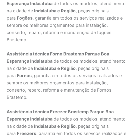
Esperança Indaiatuba
de todos os modelos, atendimento
na cidade de
Indaiatuba e Região
, peças originais
para
Fogões
, garantia em todos os serviços realizados e
sempre os melhores orçamentos para instalação,
conserto, reparo, reforma e manutenção de fogões
Brastemp.
Assistência técnica Forno Brastemp Parque Boa
Esperança Indaiatuba
de todos os modelos, atendimento
na cidade de
Indaiatuba e Região
, peças originais
para
Fornos
, garantia em todos os serviços realizados e
sempre os melhores orçamentos para instalação,
conserto, reparo, reforma e manutenção de Fornos
Brastemp.
Assistência técnica Freezer Brastemp Parque Boa
Esperança Indaiatuba
de todos os modelos, atendimento
na cidade de
Indaiatuba e Região
, peças originais
para
Freezers
, garantia em todos os serviços realizados e