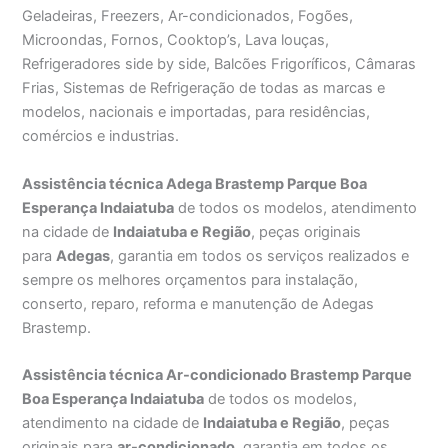
Geladeiras, Freezers, Ar-condicionados, Fogões,
Microondas, Fornos, Cooktop’s, Lava louças,
Refrigeradores side by side, Balcões Frigoríficos, Câmaras
Frias, Sistemas de Refrigeração de todas as marcas e
modelos, nacionais e importadas, para residências,
comércios e industrias.
Assistência técnica Adega Brastemp Parque Boa
Esperança Indaiatuba
de todos os modelos, atendimento
na cidade de
Indaiatuba e Região
, peças originais
para
Adegas
, garantia em todos os serviços realizados e
sempre os melhores orçamentos para instalação,
conserto, reparo, reforma e manutenção de Adegas
Brastemp.
Assistência técnica Ar-condicionado Brastemp Parque
Boa Esperança Indaiatuba
de todos os modelos,
atendimento na cidade de
Indaiatuba e Região
, peças
originais para
ar-condicionado
, garantia em todos os