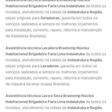
Assistência técnica Geladeira Brastemp Núcleo
Habitacional Brigadeiro Faria Lima Indaiatuba
de todos os
modelos, atendimento na cidade de
Indaiatuba e Região
,
peças originais para
Geladeiras
, garantia em todos os
serviços realizados e sempre os melhores orçamentos
para instalação, conserto, reparo, reforma e manutenção
de Geladeiras Brastemp.
Assistência técnica Lavadora Brastemp Núcleo
Habitacional Brigadeiro Faria Lima Indaiatuba
de todos os
modelos, atendimento na cidade de
Indaiatuba e Região
,
peças originais para
Lavadoras
, garantia em todos os
serviços realizados e sempre os melhores orçamentos
para instalação, conserto, reparo, reforma e manutenção
de máquina de lavar roupas Brastemp.
Assistência técnica Lava e Seca Brastemp Núcleo
Habitacional Brigadeiro Faria Lima Indaiatuba
de todos os
modelos, atendimento na cidade de
Indaiatuba e Região
,