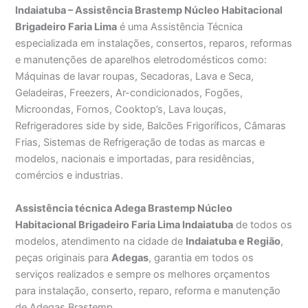
Indaiatuba – Assistência Brastemp Núcleo Habitacional
Brigadeiro Faria Lima
é uma Assistência Técnica
especializada em instalações, consertos, reparos, reformas
e manutenções de aparelhos eletrodomésticos como:
Máquinas de lavar roupas, Secadoras, Lava e Seca,
Geladeiras, Freezers, Ar-condicionados, Fogões,
Microondas, Fornos, Cooktop’s, Lava louças,
Refrigeradores side by side, Balcões Frigoríficos, Câmaras
Frias, Sistemas de Refrigeração de todas as marcas e
modelos, nacionais e importadas, para residências,
comércios e industrias.
Assistência técnica Adega Brastemp Núcleo
Habitacional Brigadeiro Faria Lima Indaiatuba
de todos os
modelos, atendimento na cidade de
Indaiatuba e Região
,
peças originais para
Adegas
, garantia em todos os
serviços realizados e sempre os melhores orçamentos
para instalação, conserto, reparo, reforma e manutenção
de Adegas Brastemp.