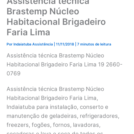
Assistência técnica
Brastemp Núcleo
Habitacional Brigadeiro
Faria Lima
Por
Indaiatuba Assistência
|
11/11/2018
|
7 minutos de leitura
Assistência técnica Brastemp Núcleo
Habitacional Brigadeiro Faria Lima 19 2660-
0769
Assistência técnica Brastemp Núcleo
Habitacional Brigadeiro Faria Lima,
Indaiatuba para instalação, conserto e
manutenção de geladeiras, refrigeradores,
freezers, fogões, fornos, lavadoras,
secadoras e lava e seca de todos os