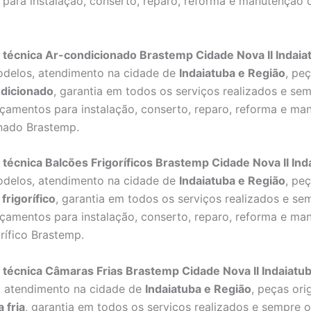
para instalação, conserto, reparo, reforma e manutenção
 técnica Ar-condicionado Brastemp Cidade Nova II Indaia
odelos, atendimento na cidade de
Indaiatuba e Região
, peç
dicionado
, garantia em todos os serviços realizados e se
çamentos para instalação, conserto, reparo, reforma e ma
nado Brastemp.
 técnica Balcões Frigoríficos Brastemp Cidade Nova II Ind
odelos, atendimento na cidade de
Indaiatuba e Região
, peç
frigorífico
, garantia em todos os serviços realizados e se
çamentos para instalação, conserto, reparo, reforma e ma
rífico Brastemp.
 técnica Câmaras Frias Brastemp Cidade Nova II Indaiatu
, atendimento na cidade de
Indaiatuba e Região
, peças ori
 fria
, garantia em todos os serviços realizados e sempre 