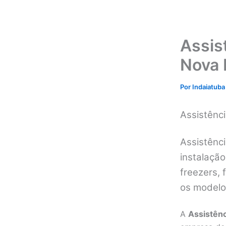
Assis
Nova I
Por
Indaiatuba
Assistênc
Assistênci
instalação
freezers, 
os modelo
A
Assistênc