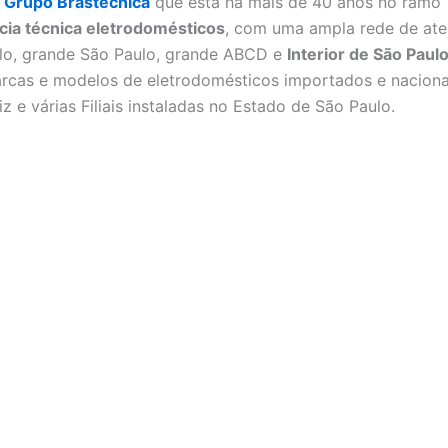
o
Grupo Brastecnica
que esta há mais de 40 anos no ramo
cia técnica eletrodomésticos
, com uma ampla rede de at
lo, grande São Paulo, grande ABCD e
Interior de São Paul
rcas e modelos de eletrodomésticos importados e nacionai
z e várias Filiais instaladas no Estado de São Paulo.