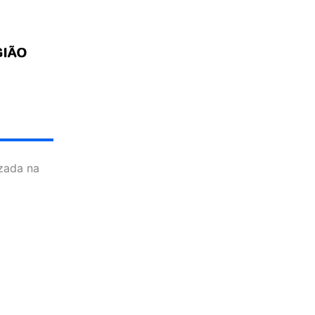
izada na