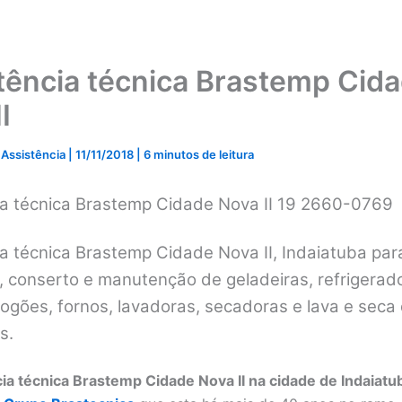
tência técnica Brastemp Cid
I
 Assistência
|
11/11/2018
|
6 minutos de leitura
ia técnica Brastemp Cidade Nova II 19 2660-0769
a técnica Brastemp Cidade Nova II, Indaiatuba par
, conserto e manutenção de geladeiras, refrigerad
fogões, fornos, lavadoras, secadoras e lava e seca
s.
ia técnica Brastemp Cidade Nova II na cidade de Indaiatu