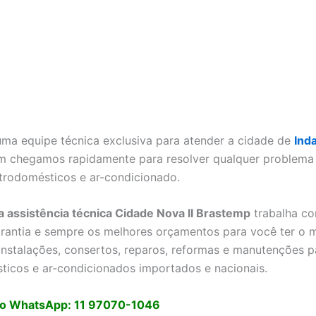
a equipe técnica exclusiva para atender a cidade de
Ind
im chegamos rapidamente para resolver qualquer problema 
trodomésticos e ar-condicionado.
a assistência técnica Cidade Nova II Brastemp
trabalha c
garantia e sempre os melhores orçamentos para você ter o 
instalações, consertos, reparos, reformas e manutenções p
ticos e ar-condicionados importados e nacionais.
o WhatsApp: 11 97070-1046