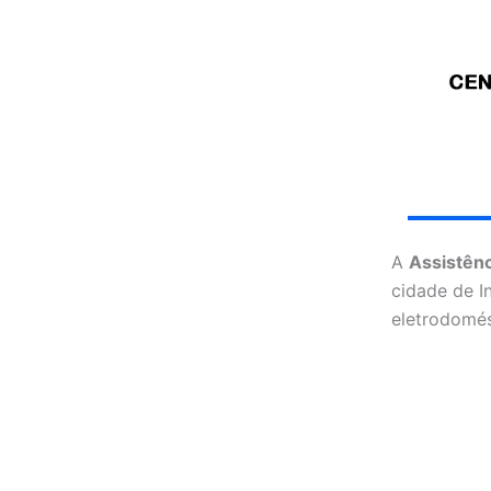
A
Assistênc
cidade de I
eletrodomés