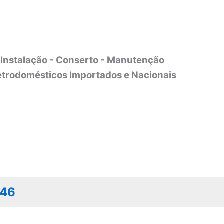
Instalação - Conserto - Manutenção
etrodomésticos Importados e Nacionais
046