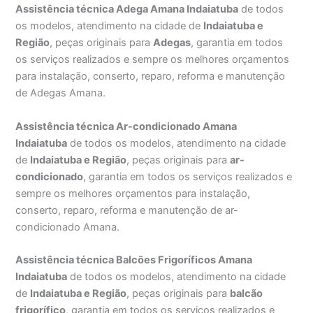
Assistência técnica Adega Amana Indaiatuba
de todos
os modelos, atendimento na cidade de
Indaiatuba e
Região
, peças originais para
Adegas
, garantia em todos
os serviços realizados e sempre os melhores orçamentos
para instalação, conserto, reparo, reforma e manutenção
de Adegas Amana.
Assistência técnica Ar-condicionado Amana
Indaiatuba
de todos os modelos, atendimento na cidade
de
Indaiatuba e Região
, peças originais para
ar-
condicionado
, garantia em todos os serviços realizados e
sempre os melhores orçamentos para instalação,
conserto, reparo, reforma e manutenção de ar-
condicionado Amana.
Assistência técnica Balcões Frigoríficos Amana
Indaiatuba
de todos os modelos, atendimento na cidade
de
Indaiatuba e Região
, peças originais para
balcão
frigorífico
, garantia em todos os serviços realizados e