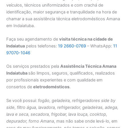
veículos, técnicos uniformizados e com crachá de
identificação, maior segurança e tranquilidade na hora de
chamar a sua assistência técnica eletrodomésticos Amana
em Indaiatuba.
Faça seu agendamento de
visita técnica na cidade de
Indaiatua
pelos telefones:
19 2660-0769
– WhatsApp:
11
97070-1046
Os serviços prestados pela
Assistência Técnica Amana
Indaiatuba
são limpos, seguros, qualificados, realizados
por profissionais experientes e com qualidade em
consertos de
eletrodomésticos
.
Se você possui:
fogão, geladeira, refrigeradores side by
side, filtro água, lavadora, refrigerador, geladeiras, adega,
lava e seca, secadora, frigobar, lava louça, cooktop,
depurador, forno Amana
, mas não sabe onde levá-lo, em
caso de mau funcionamento, nós temos a solução, somos