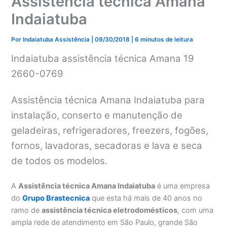
Assistência técnica Amana
Indaiatuba
Por
Indaiatuba Assistência
|
09/30/2018
|
6 minutos de leitura
Indaiatuba assistência técnica Amana 19
2660-0769
Assistência técnica Amana Indaiatuba para
instalação, conserto e manutenção de
geladeiras, refrigeradores, freezers, fogões,
fornos, lavadoras, secadoras e lava e seca
de todos os modelos.
A
Assistência técnica Amana Indaiatuba
é uma empresa
do
Grupo Brastecnica
que esta há mais de 40 anos no
ramo de
assistência técnica eletrodomésticos
, com uma
ampla rede de atendimento em São Paulo, grande São